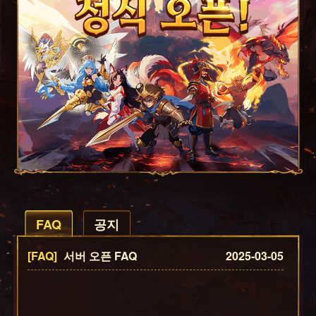
FAQ
공지
[FAQ]
서버 오픈 FAQ
2025-03-05